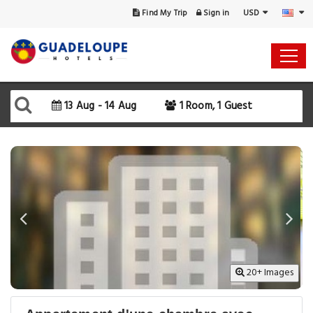
USD
Find My Trip
Sign in
13 Aug - 14 Aug
1 Room, 1 Guest
20+ Images